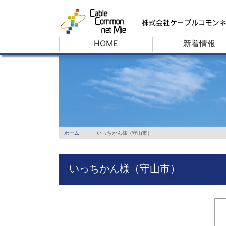
HOME
新着情報
ホーム
いっちかん様（守山市）
いっちかん様（守山市）