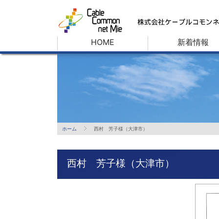
HOME
新着情報
ホーム
西村 芳子様（大津市）
西村 芳子様（大津市）