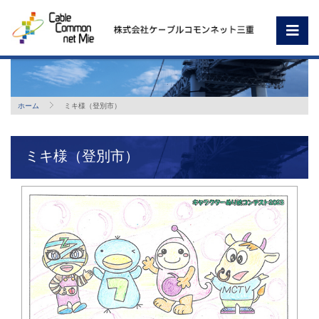
ホーム
ミキ様（登別市）
ミキ様（登別市）