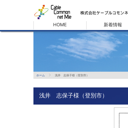
HOME
新着情報
ホーム
浅井 志保子様（登別市）
浅井 志保子様（登別市）