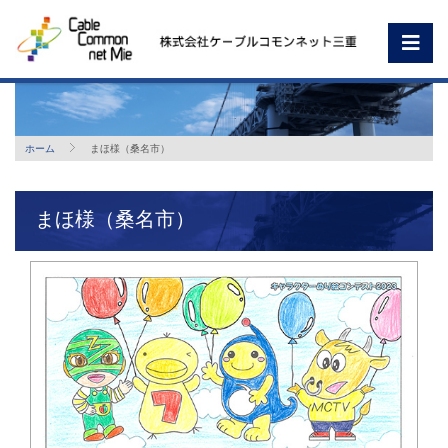
ホーム
まほ様（桑名市）
まほ様（桑名市）