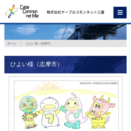
ホーム
ひよい様（志摩市）
ひよい様（志摩市）