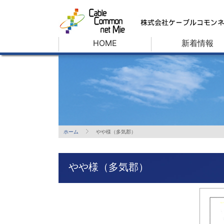
HOME
新着情報
ホーム
やや様（多気郡）
やや様（多気郡）