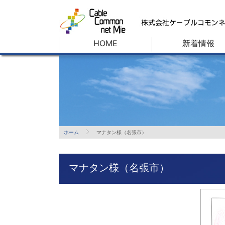
HOME
新着情報
ホーム
マナタン様（名張市）
マナタン様（名張市）