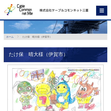
ホーム
たけ保 晴大様（伊賀市）
たけ保 晴大様（伊賀市）