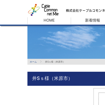
HOME
新着情報
ホーム
井Sｓ様（米原市）
井Sｓ様（米原市）