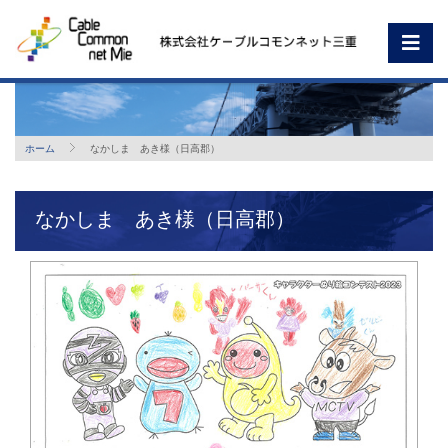
ホーム
なかしま あき様（日高郡）
なかしま あき様（日高郡）