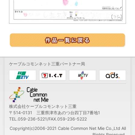
ケーブルコモンネット三重パートナー局
株式会社ケーブルコモンネット三重
〒514-0131 三重県津市あのつ台四丁目7番地1
TEL.059-236-5221/FAX.059-236-5222
Copyright(c)2006-2021 Cable Common Net Mie Co.,Ltd All
Rights Reserved.