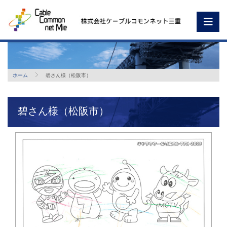
ホーム
碧さん様（松阪市）
碧さん様（松阪市）