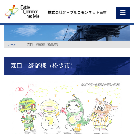
ホーム
森口 綺羅様（松阪市）
森口 綺羅様（松阪市）