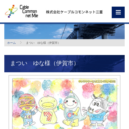
ホーム
まつい ゆな様（伊賀市）
まつい ゆな様（伊賀市）