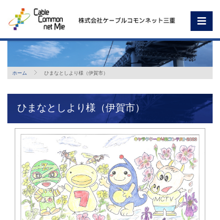
ホーム
ひまなとしより様（伊賀市）
ひまなとしより様（伊賀市）