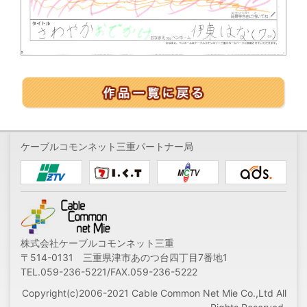
ケーブルコモンネット三重パートナー局
株式会社ケーブルコモンネット三重
〒514-0131 三重県津市あのつ台四丁目7番地1
TEL.059-236-5221/FAX.059-236-5222
Copyright(c)2006-2021 Cable Common Net Mie Co.,Ltd All