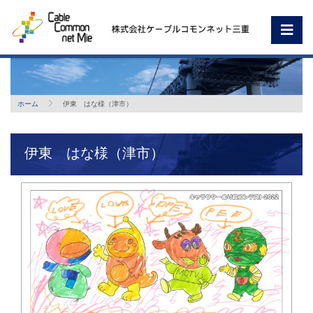
ホーム
伊東 はな様（津市）
伊東 はな様（津市）