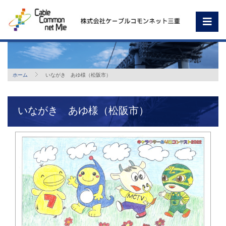
ホーム
いながき あゆ様（松阪市）
いながき あゆ様（松阪市）