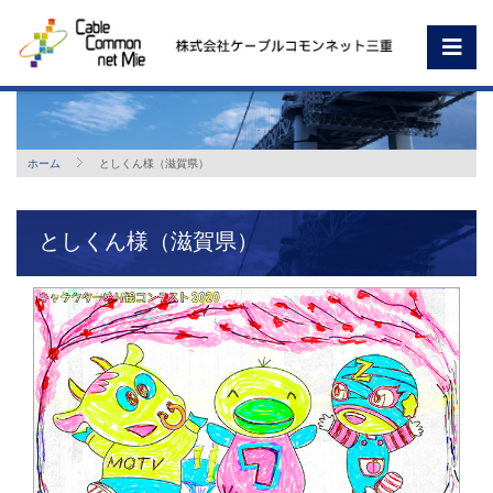
ホーム
としくん様（滋賀県）
としくん様（滋賀県）