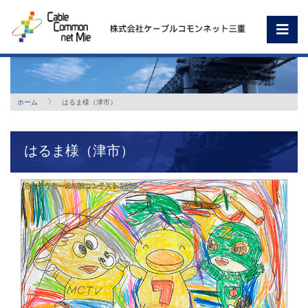
ホーム
はるま様（津市）
はるま様（津市）