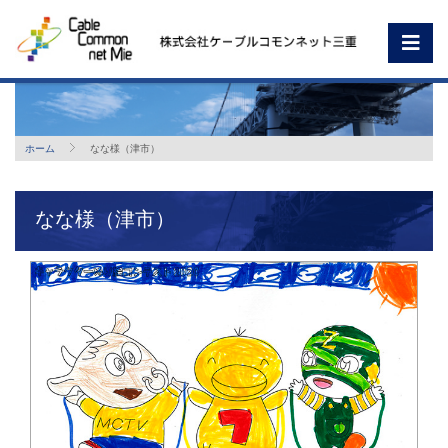
ホーム
なな様（津市）
なな様（津市）