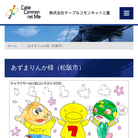
ホーム
あずまりんか様（松阪市）
あずまりんか様（松阪市）