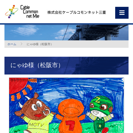
ホーム
にゃゆ様（松阪市）
にゃゆ様（松阪市）