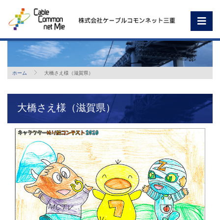
ホーム
大橋さえ様（滋賀県）
大橋さえ様（滋賀県）