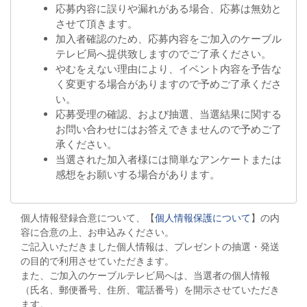
応募内容に誤りや漏れがある場合、応募は無効と
させて頂きます。
加入者確認のため、応募内容をご加入のケーブル
テレビ局へ提供致しますのでご了承ください。
やむをえない理由により、イベント内容を予告な
く変更する場合がありますので予めご了承くださ
い。
応募受理の確認、および抽選、当選結果に関する
お問い合わせにはお答えできませんので予めご了
承ください。
当選された加入者様には簡単なアンケートまたは
感想をお願いする場合があります。
個人情報登録合意について、【
個人情報保護について
】の内
容に合意の上、お申込みください。
ご記入いただきました個人情報は、プレゼントの抽選・発送
の目的で利用させていただきます。
また、ご加入のケーブルテレビ局へは、当選者の個人情報
（氏名、郵便番号、住所、電話番号）を開示させていただき
ます。