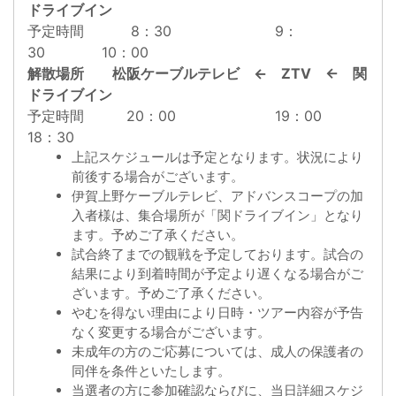
ドライブイン
予定時間 8：30 9：
30 10：00
解散場所 松阪ケーブルテレビ ← ZTV ← 関
ドライブイン
予定時間 20：00 19：00
18：30
上記スケジュールは予定となります。状況により
前後する場合がございます。
伊賀上野ケーブルテレビ、アドバンスコープの加
入者様は、集合場所が「関ドライブイン」となり
ます。予めご了承ください。
試合終了までの観戦を予定しております。試合の
結果により到着時間が予定より遅くなる場合がご
ざいます。予めご了承ください。
やむを得ない理由により日時・ツアー内容が予告
なく変更する場合がございます。
未成年の方のご応募については、成人の保護者の
同伴を条件といたします。
当選者の方に参加確認ならびに、当日詳細スケジ