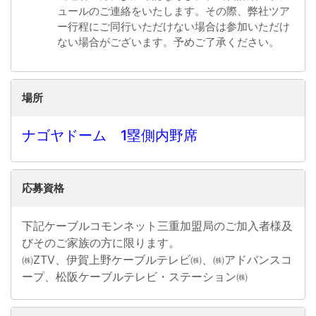
ュールのご連絡をいたします。その際、弊社ツア
ー行程にご同行いただけない場合は参加いただけ
ない場合がございます。予めご了承ください。
場所
ナゴヤドーム 1塁側内野席
応募資格
下記ケーブルコモンネット三重加盟局のご加入者様及
びそのご家族の方に限ります。
㈱ZTV、伊賀上野ケーブルテレビ㈱、㈱アドバンスコ
ープ、松阪ケーブルテレビ・ステーション㈱