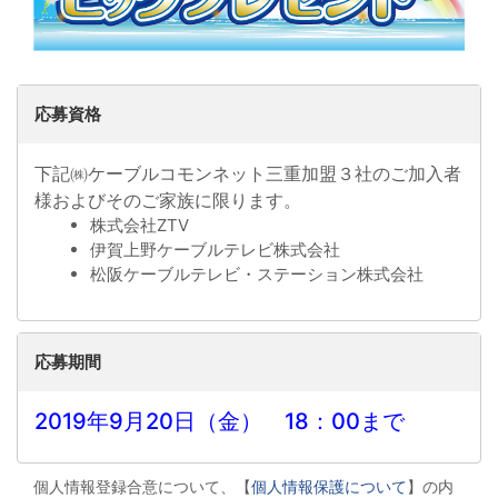
応募資格
下記㈱ケーブルコモンネット三重加盟３社のご加入者
様およびそのご家族に限ります。
株式会社ZTV
伊賀上野ケーブルテレビ株式会社
松阪ケーブルテレビ・ステーション株式会社
応募期間
2019年9月20日（金） 18：00まで
個人情報登録合意について、【
個人情報保護について
】の内