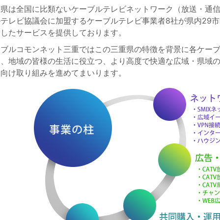
重県は全国に比類ないケーブルテレビネットワーク（放送・通
テレビ協議会に加盟するケーブルテレビ事業者8社が県内29市
着したサービスを提供しております。
ーブルコモンネット三重ではこの三重県の特徴を背景に各ケー
り、地域の皆様の生活に役立つ、より高度で快適な広域・県域
に向け取り組みを進めてまいります。