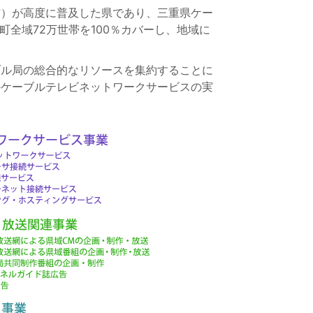
信）が高度に普及した県であり、三重県ケー
町全域72万世帯を100％カバーし、地域に
ブル局の総合的なリソースを集約することに
のケーブルテレビネットワークサービスの実