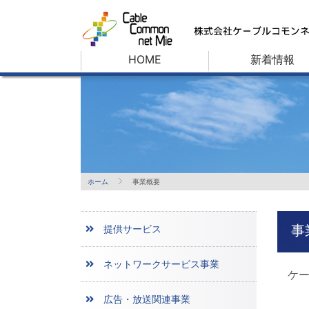
HOME
新着情報
ホーム
事業概要
事
提供サービス
ネットワークサービス事業
ケー
広告・放送関連事業